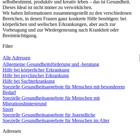
selbstbestimmt, produktiv und kreativ leben – das ist Gesundheit.
Dieses Ideal ist nicht immer zu verwirklichen.
Wir haben Informationen zusammengestellt zu den verschiedenen
Bereichen, in denen Frauen ganz konkrete Hilfe benötigen: bei
körperlichen und seelischen Erkrankungen, aber auch zur
Vorbeugung und zur Wiedergenesung nach Krankheit oder
Beeinträchtigung.
Filter
Alle Adressen
Allgemeine Gesundheitsförderung und -beratung
Hilfe bei körperlicher Erkrankung
Hilfe bei psychischer Erkrankung
Hilfe bei Suchterkrankung
Spezielle Gesundheitsangebote für Menschen mit besonderem
Bedarf
Spezielle Gesundheitsangebote für Menschen mit
Migrationshintergrund
Sport
Spezielle Gesundheitsangebote für Jugendliche
Spezielle Gesundheitsangebote für Menschen im Alter
Adressen