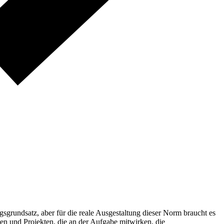
gsgrundsatz, aber für die reale Ausgestaltung dieser Norm braucht es
en und Projekten, die an der Aufgabe mitwirken, die