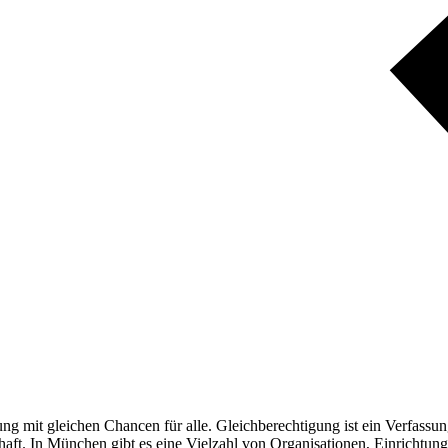
ng mit gleichen Chancen für alle. Gleichberechtigung ist ein Verfassun
aft. In München gibt es eine Vielzahl von Organisationen, Einrichtung