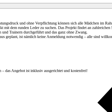
Leistungsdruck und ohne Verpflichtung können sich alle Mädchen im Ra
akt mit dem runden Leder zu suchen. Das Projekt findet an zahlreichen 
en und Trainern durchgeführt und das ganz ohne Zwang.
raus geplant, ist nämlich keine Anmeldung notwendig – alle sind willk
 – das Angebot ist inklusiv ausgerichtet und kostenfrei!