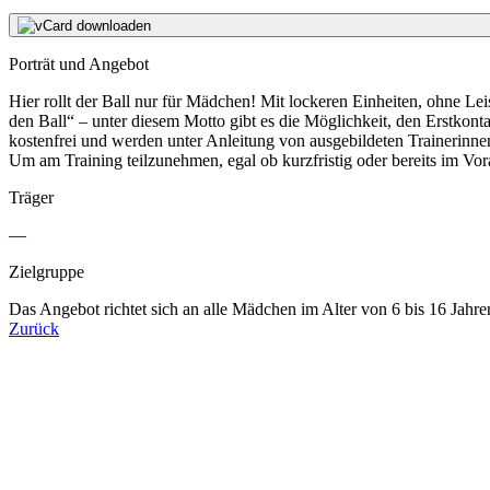
vCard downloaden
Porträt und Angebot
Hier rollt der Ball nur für Mädchen! Mit lockeren Einheiten, ohne 
den Ball“ – unter diesem Motto gibt es die Möglichkeit, den Erstkont
kostenfrei und werden unter Anleitung von ausgebildeten Trainerinn
Um am Training teilzunehmen, egal ob kurzfristig oder bereits im Vo
Träger
—
Zielgruppe
Das Angebot richtet sich an alle Mädchen im Alter von 6 bis 16 Jahren
Zurück