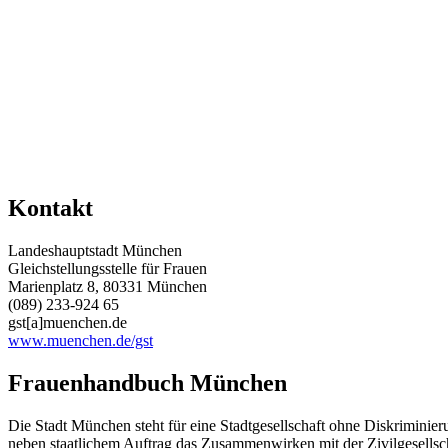
Kontakt
Landeshauptstadt München
Gleichstellungsstelle für Frauen
Marienplatz 8, 80331 München
(089) 233-924 65
gst[a]muenchen.de
www.muenchen.de/gst
Frauenhandbuch München
Die Stadt München steht für eine Stadtgesellschaft ohne Diskriminieru
neben staatlichem Auftrag das Zusammenwirken mit der Zivilgesellsch