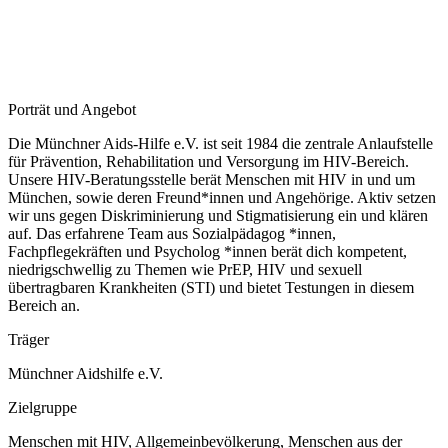
Porträt und Angebot
Die Münchner Aids-Hilfe e.V. ist seit 1984 die zentrale Anlaufstelle
für Prävention, Rehabilitation und Versorgung im HIV-Bereich.
Unsere HIV-Beratungsstelle berät Menschen mit HIV in und um
München, sowie deren Freund*innen und Angehörige. Aktiv setzen
wir uns gegen Diskriminierung und Stigmatisierung ein und klären
auf. Das erfahrene Team aus Sozialpädagog *innen,
Fachpflegekräften und Psycholog *innen berät dich kompetent,
niedrigschwellig zu Themen wie PrEP, HIV und sexuell
übertragbaren Krankheiten (STI) und bietet Testungen in diesem
Bereich an.
Träger
Münchner Aidshilfe e.V.
Zielgruppe
Menschen mit HIV, Allgemeinbevölkerung, Menschen aus der