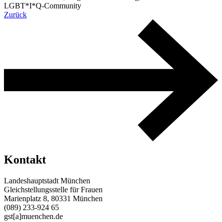
LGBT*I*Q-Community
Zurück
Kontakt
Landeshauptstadt München
Gleichstellungsstelle für Frauen
Marienplatz 8, 80331 München
(089) 233-924 65
gst[a]muenchen.de