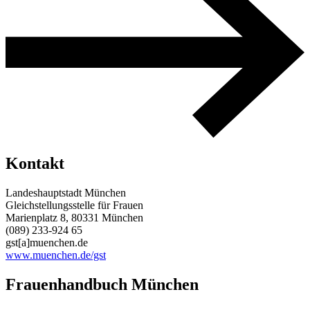
Kontakt
Landeshauptstadt München
Gleichstellungsstelle für Frauen
Marienplatz 8, 80331 München
(089) 233-924 65
gst[a]muenchen.de
www.muenchen.de/gst
Frauenhandbuch München