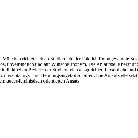
ünchen richtet sich an Studierende der Fakultät für angewandte Sozial
os, unverbindlich und auf Wunsche anonym. Die Anlaufstelle berät un
ndividuellen Bedarfe der Studierenden ausgerichtet. Persönliche und d
Unterstützungs- und Beratungsangebot schaffen. Die Anlaufstelle setzt s
em queer-feministisch orientierten Ansatz.