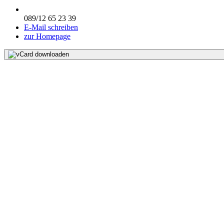
089/12 65 23 39
E-Mail schreiben
zur Homepage
vCard downloaden