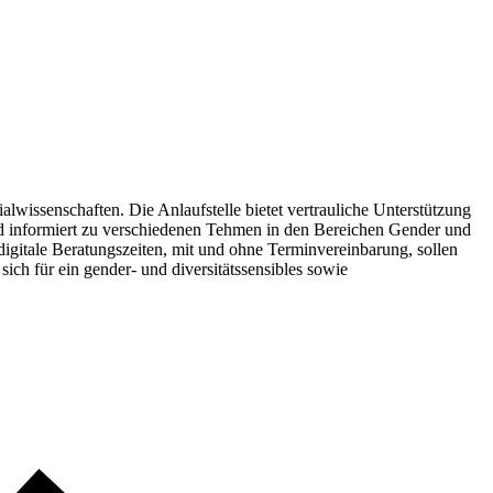
wissenschaften. Die Anlaufstelle bietet vertrauliche Unterstützung
d informiert zu verschiedenen Tehmen in den Bereichen Gender und
igitale Beratungszeiten, mit und ohne Terminvereinbarung, sollen
ich für ein gender- und diversitätssensibles sowie