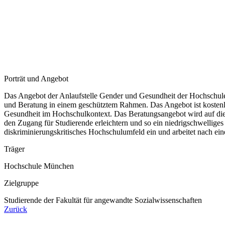
Porträt und Angebot
Das Angebot der Anlaufstelle Gender und Gesundheit der Hochschule M
und Beratung in einem geschütztem Rahmen. Das Angebot ist kostenl
Gesundheit im Hochschulkontext. Das Beratungsangebot wird auf die i
den Zugang für Studierende erleichtern und so ein niedrigschwelliges 
diskriminierungskritisches Hochschulumfeld ein und arbeitet nach ein
Träger
Hochschule München
Zielgruppe
Studierende der Fakultät für angewandte Sozialwissenschaften
Zurück