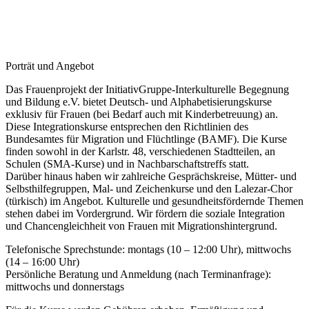
Porträt und Angebot
Das Frauenprojekt der InitiativGruppe-Interkulturelle Begegnung
und Bildung e.V. bietet Deutsch- und Alphabetisierungskurse
exklusiv für Frauen (bei Bedarf auch mit Kinderbetreuung) an.
Diese Integrationskurse entsprechen den Richtlinien des
Bundesamtes für Migration und Flüchtlinge (BAMF). Die Kurse
finden sowohl in der Karlstr. 48, verschiedenen Stadtteilen, an
Schulen (SMA-Kurse) und in Nachbarschaftstreffs statt.
Darüber hinaus haben wir zahlreiche Gesprächskreise, Mütter- und
Selbsthilfegruppen, Mal- und Zeichenkurse und den Lalezar-Chor
(türkisch) im Angebot. Kulturelle und gesundheitsfördernde Themen
stehen dabei im Vordergrund. Wir fördern die soziale Integration
und Chancengleichheit von Frauen mit Migrationshintergrund.
Telefonische Sprechstunde: montags (10 – 12:00 Uhr), mittwochs
(14 – 16:00 Uhr)
Persönliche Beratung und Anmeldung (nach Terminanfrage):
mittwochs und donnerstags