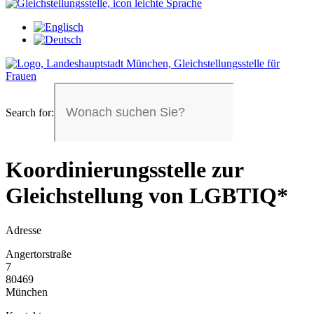
Search for:
Koordinierungsstelle zur
Gleichstellung von LGBTIQ*
Adresse
Angertorstraße
7
80469
München