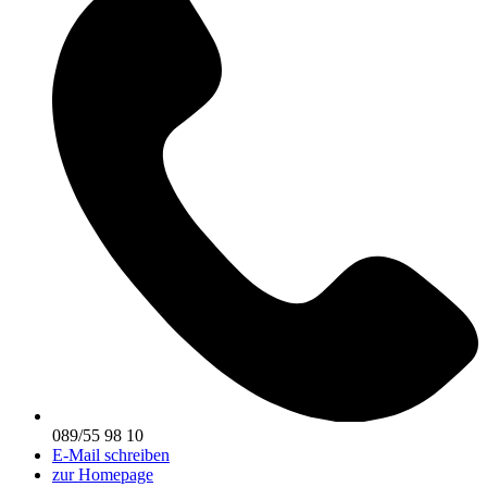
089/55 98 10
E-Mail schreiben
zur Homepage