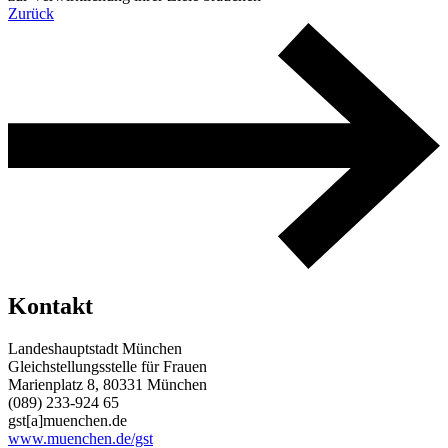
Zurück
Kontakt
Landeshauptstadt München
Gleichstellungsstelle für Frauen
Marienplatz 8, 80331 München
(089) 233-924 65
gst[a]muenchen.de
www.muenchen.de/gst