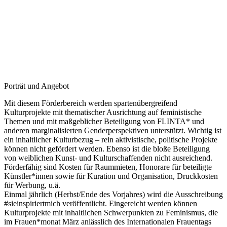
Porträt und Angebot
Mit diesem Förderbereich werden spartenübergreifend
Kulturprojekte mit thematischer Ausrichtung auf feministische
Themen und mit maßgeblicher Beteiligung von FLINTA* und
anderen marginalisierten Genderperspektiven unterstützt. Wichtig ist
ein inhaltlicher Kulturbezug – rein aktivistische, politische Projekte
können nicht gefördert werden. Ebenso ist die bloße Beteiligung
von weiblichen Kunst- und Kulturschaffenden nicht ausreichend.
Förderfähig sind Kosten für Raummieten, Honorare für beteiligte
Künstler*innen sowie für Kuration und Organisation, Druckkosten
für Werbung, u.ä.
Einmal jährlich (Herbst/Ende des Vorjahres) wird die Ausschreibung
#sieinspiriertmich veröffentlicht. Eingereicht werden können
Kulturprojekte mit inhaltlichen Schwerpunkten zu Feminismus, die
im Frauen*monat März anlässlich des Internationalen Frauentags