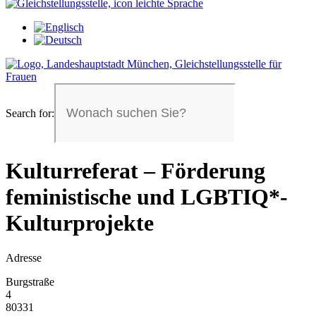
Search for:
Kulturreferat – Förderung
feministische und LGBTIQ*-
Kulturprojekte
Adresse
Burgstraße
4
80331