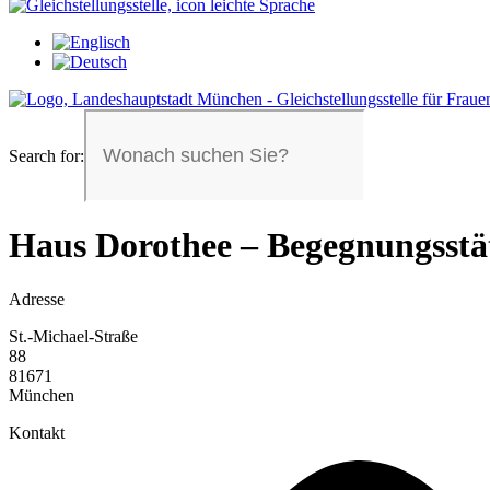
Search for:
Haus Dorothee – Begegnungsstät
Adresse
St.-Michael-Straße
88
81671
München
Kontakt