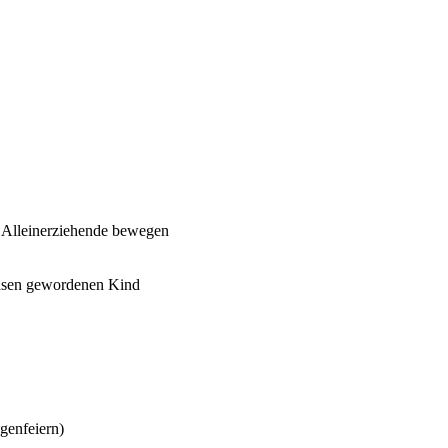
e Alleinerziehende bewegen
chsen gewordenen Kind
genfeiern)