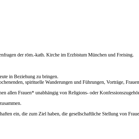
rauenfragen der röm.-kath. Kirche im Erzbistum München und Freising.
heute in Beziehung zu bringen.
henenden, spirituelle Wanderungen und Führungen, Vorträge, Frauenli
tehen allen Frauen* unabhängig von Religions- oder Konfessionszugehör
n zusammen.
ften ein, die zum Ziel haben, die gesellschaftliche Stellung von Frau