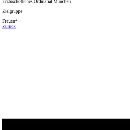
Erzbischöfliches Ordinariat München
Zielgruppe
Frauen*
Zurück