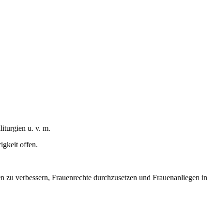
turgien u. v. m.
igkeit offen.
en zu verbessern, Frauenrechte durchzusetzen und Frauenanliegen in