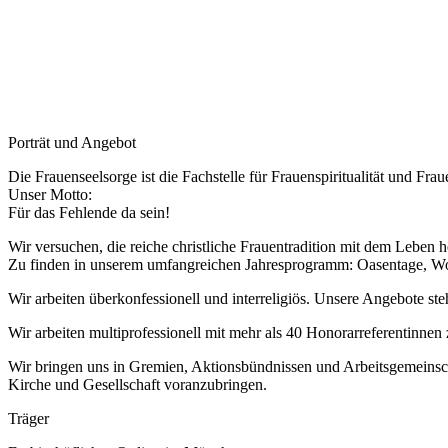
Porträt und Angebot
Die Frauenseelsorge ist die Fachstelle für Frauenspiritualität und F
Unser Motto:
Für das Fehlende da sein!
Wir versuchen, die reiche christliche Frauentradition mit dem Leben 
Zu finden in unserem umfangreichen Jahresprogramm: Oasentage, Woc
Wir arbeiten überkonfessionell und interreligiös. Unsere Angebote s
Wir arbeiten multiprofessionell mit mehr als 40 Honorarreferentinne
Wir bringen uns in Gremien, Aktionsbündnissen und Arbeitsgemeinscha
Kirche und Gesellschaft voranzubringen.
Träger